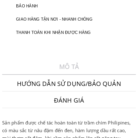
BẢO HÀNH
GIAO HÀNG TẬN NƠI - NHANH CHÓNG
THANH TOÁN KHI NHẬN ĐƯỢC HÀNG
MÔ TẢ
HƯỚNG DẪN SỬ DỤNG/BẢO QUẢN
ĐÁNH GIÁ
Sản phẩm được chế tác hoàn toàn từ trầm chìm Philipines,
có màu sắc từ nâu đậm đến đen, hàm lượng dầu rất cao,