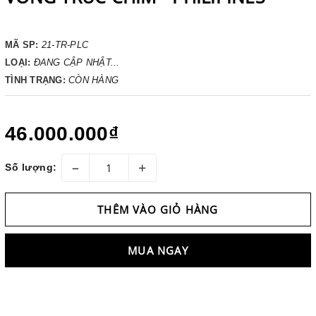
MÃ SP:
21-TR-PLC
LOẠI:
ĐANG CẬP NHẬT...
TÌNH TRẠNG:
CÒN HÀNG
46.000.000₫
–
+
Số lượng:
THÊM VÀO GIỎ HÀNG
MUA NGAY