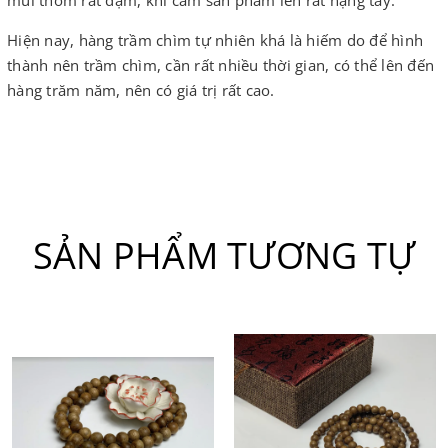
mùi thơm rất đậm, khi cầm sản phẩm lên rất nặng tay.
Hiện nay, hàng trầm chìm tự nhiên khá là hiếm do để hình
thành nên trầm chìm, cần rất nhiều thời gian, có thể lên đến
hàng trăm năm, nên có giá trị rất cao.
SẢN PHẨM TƯƠNG TỰ