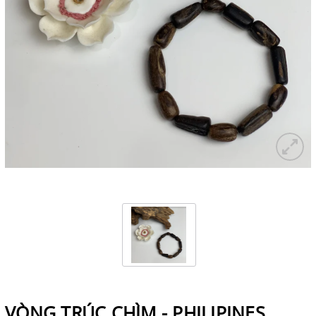
VÒNG TRÚC CHÌM - PHILIPINES