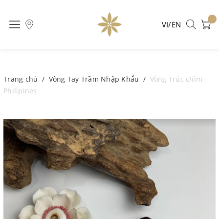
VI/EN
Trang chủ
/
Vòng Tay Trầm Nhập Khẩu
/
Vòng Trúc chìm -
Philipines