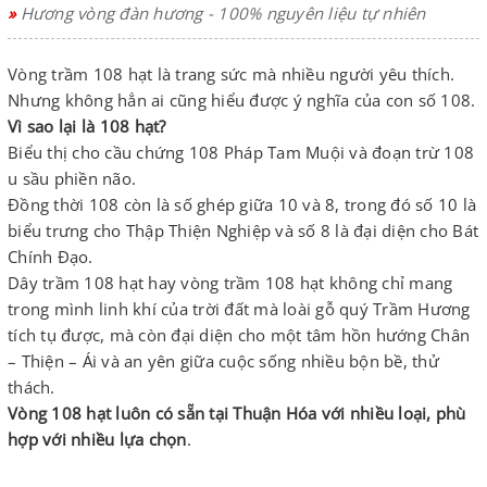
»
Hương vòng đàn hương - 100% nguyên liệu tự nhiên
Vòng trầm 108 hạt là trang sức mà nhiều người yêu thích.
Nhưng không hẳn ai cũng hiểu được ý nghĩa của con số 108.
Vì sao lại là 108 hạt?
Biểu thị cho cầu chứng 108 Pháp Tam Muội và đoạn trừ 108
u sầu phiền não.
Đồng thời 108 còn là số ghép giữa 10 và 8, trong đó số 10 là
biểu trưng cho Thập Thiện Nghiệp và số 8 là đại diện cho Bát
Chính Đạo.
Dây trầm 108 hạt hay vòng trầm 108 hạt không chỉ mang
trong mình linh khí của trời đất mà loài gỗ quý Trầm Hương
tích tụ được, mà còn đại diện cho một tâm hồn hướng Chân
– Thiện – Ái và an yên giữa cuộc sống nhiều bộn bề, thử
thách.
Vòng 108 hạt luôn có sẵn tại Thuận Hóa với nhiều loại, phù
hợp với nhiều lựa chọn
.