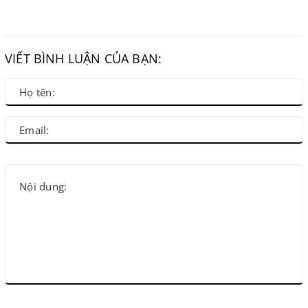
VIẾT BÌNH LUẬN CỦA BẠN: