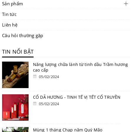
Sản phẩm
Tin tức
Liên hệ
Câu hỏi thường gặp
TIN NỔI BẬT
Năng lượng chữa lành từ tinh dầu Trầm hương
cao cấp
05/02/2024
CỔ DÃ HƯƠNG - TINH TẾ VỊ TẾT CỔ TRUYỀN
05/02/2024
Mùng 1 tháng Chạp năm Quý Mão