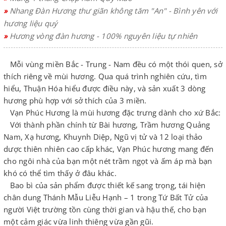
»
Nhang Đàn Hương thư giãn không tăm "An" - Bình yên với
hương liệu quý
»
Hương vòng đàn hương - 100% nguyên liệu tự nhiên
Mỗi vùng miền Bắc - Trung - Nam đều có một thói quen, sở
thích riêng về mùi hương. Qua quá trình nghiên cứu, tìm
hiểu, Thuận Hóa hiểu được điều này, và sản xuất 3 dòng
hương phù hợp với sở thích của 3 miền.
Vạn Phúc Hương là mùi hương đặc trưng dành cho xứ Bắc:
Với thành phần chính từ Bài hương, Trầm hương Quảng
Nam, Xạ hương, Khuynh Diệp, Ngũ vị tử và 12 loại thảo
dược thiên nhiên cao cấp khác, Vạn Phúc hương mang đến
cho ngôi nhà của bạn một nét trầm ngọt và ấm áp mà bạn
khó có thể tìm thấy ở đâu khác.
Bao bì của sản phẩm được thiết kế sang trọng, tái hiện
chân dung Thánh Mẫu Liễu Hạnh – 1 trong Tứ Bất Tử của
người Việt trường tồn cùng thời gian và hậu thế, cho bạn
một cảm giác vừa linh thiêng vừa gần gũi.