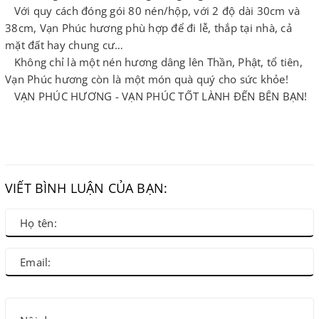
Với quy cách đóng gói 80 nén/hộp, với 2 độ dài 30cm và
38cm, Vạn Phúc hương phù hợp để đi lễ, thắp tại nhà, cả
mặt đất hay chung cư…
Không chỉ là một nén hương dâng lên Thần, Phật, tổ tiên,
Vạn Phúc hương còn là một món quà quý cho sức khỏe!
VẠN PHÚC HƯƠNG - VẠN PHÚC TỐT LÀNH ĐẾN BÊN BẠN!
VIẾT BÌNH LUẬN CỦA BẠN: