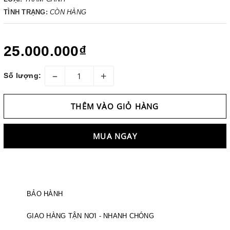
TÌNH TRẠNG:
CÒN HÀNG
25.000.000₫
–
+
Số lượng:
THÊM VÀO GIỎ HÀNG
MUA NGAY
BẢO HÀNH
GIAO HÀNG TẬN NƠI - NHANH CHÓNG