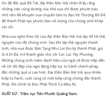
Do đã đắc quả Bồ Tát, đại thần Bảo Hải nhận thấy rằng
những việc cúng dường của nhà vua chỉ được phước báu
nhỏ nên đã khuyên vua chuyên tâm tu đạo Vô Thượng Bồ Đề
để thành Phật tạo phước báu vô lượng cho chúng sinh khắp
các cõi.
Nhà vua nghe theo lời của đại thần Bảo Hải mà lập 49 lời thệ
nguyện cứu độ chúng sinh. Sau khi lập thệ nguyện thanh
tịnh, nhà vua được Bảo Tạng Như Lai thọ ký thành Phật, gọi
là A Di Đà, trở thành giáo chủ cõi Cực Lạc Tây Phương.
Những chúng sinh niệm danh hiệu của ngài sẽ được tiếp dẫn
về cõi tốt đẹp của ngài đặng tiếp tục tu hành chánh pháp,
đắc những quả vị cao hơn. Đại thần Bảo Hải trải qua nhiều
kiếp tu hành, cuối cùng có một kiếp cũng chứng đắc thành
Phật. Đó chính là Đức Phật Thích Ca Mâu Ni.
XUẤT XỨ : Trầm rục Tiên Phước Quảng Nam.