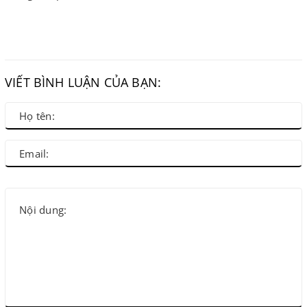
VIẾT BÌNH LUẬN CỦA BẠN: