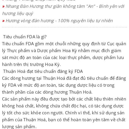
»
Nhang Đàn Hương thư giãn không tăm "An" - Bình yên với
hương liệu quý
»
Hương vòng đàn hương - 100% nguyên liệu tự nhiên
Tiêu chuẩn FDA là gì?
Tiêu chuẩn FDA gồm một chuỗi những quy định từ Cục quản
lý Thực phẩm và Dược phẩm Hoa Kỳ nhằm mục đích giám
sát mức độ an toàn của các loại thực phẩm, dược phẩm lưu
hành trên thị trường Hoa Kỳ.
Thuận Hoá đạt tiêu chuẩn đăng ký FDA
Các dòng hương tại Thuận Hoá đã đạt đủ tiêu chuẩn để đăng
ký FDA về mức độ an toàn, tác dụng dược liệu có trong
thành phần của các dòng hương Thuận Hoá.
Các sản phẩm này đều được tạo bởi các chất liệu thiên nhiên
không hoá chất, không chứa chất độc hại, có tác dụng dược
lý tốt cho sức khỏe con người. Chính vì thế, khi sử dụng sản
phẩm của Thuận Hoá, bạn có thể hoàn toàn yên tâm về chất
lượng sản phẩm.