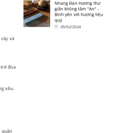
Nhang Đàn Hương thư
giãn không tăm "An" -
Bình yên với hương liệu
quý
05/02/2024
 cây và
 trẻ đùa
ng xấu,
y quần