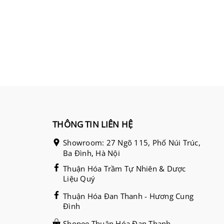
THÔNG TIN LIÊN HỆ
Showroom: 27 Ngõ 115, Phố Núi Trúc,
Ba Đình, Hà Nội
Thuận Hóa Trầm Tự Nhiên & Dược
Liệu Quý
Thuận Hóa Đan Thanh - Hương Cung
Đình
Shopee Thuận Hóa Đan Thanh