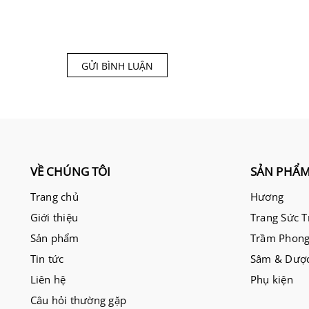
GỬI BÌNH LUẬN
VỀ CHÚNG TÔI
SẢN PHẨ
Trang chủ
Hương
Giới thiệu
Trang Sức 
Sản phẩm
Trầm Phong
Tin tức
Sâm & Dược
Liên hệ
Phụ kiện
Câu hỏi thường gặp