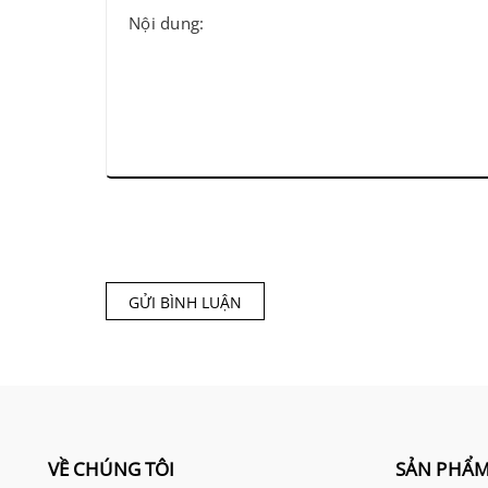
GỬI BÌNH LUẬN
VỀ CHÚNG TÔI
SẢN PHẨ