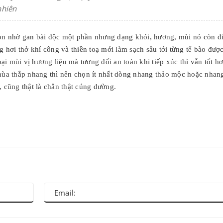
nhiên
còn nhờ gan bài độc một phần nhưng dạng khói, hương, mùi nó còn đ
g hơi thở khí công và thiền toạ mới làm sạch sâu tới từng tế bào được
i mùi vị hương liệu mà tương đối an toàn khi tiếp xúc thì vẫn tốt hơ
chùa thắp nhang thì nên chọn ít nhất dòng nhang thảo mộc hoặc nhang
, cũng thật là chân thật cúng dường.