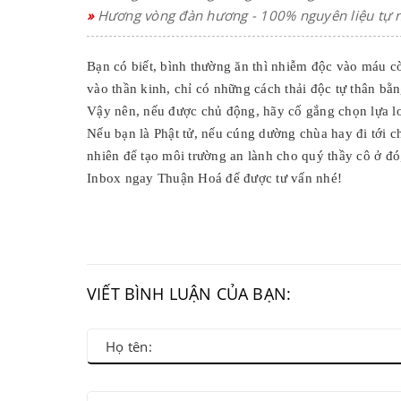
»
Hương vòng đàn hương - 100% nguyên liệu tự 
Bạn có biết, bình thường ăn thì nhiễm độc vào máu 
vào thần kinh, chỉ có những cách thải độc tự thân bằn
Vậy nên, nếu được chủ động, hãy cố gắng chọn lựa loạ
Nếu bạn là Phật tử, nếu cúng dường chùa hay đi tới 
nhiên để tạo môi trường an lành cho quý thầy cô ở đó
Inbox ngay Thuận Hoá để được tư vấn nhé!
VIẾT BÌNH LUẬN CỦA BẠN: