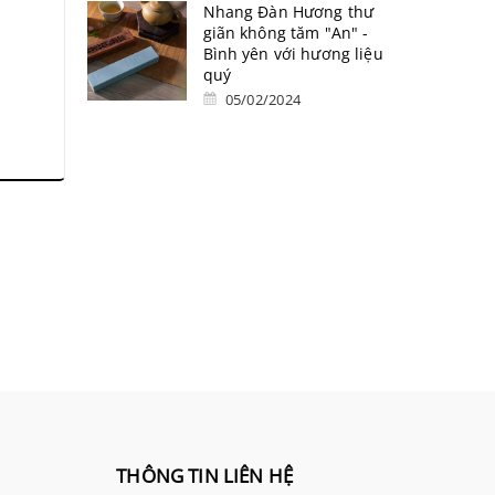
Nhang Đàn Hương thư
giãn không tăm "An" -
Bình yên với hương liệu
quý
05/02/2024
THÔNG TIN LIÊN HỆ