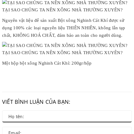
Nguyên vật liệu để sản xuất Bột xông Nghinh Cát Khí được sử
dụng 100% các loại nguyên liệu THIÊN NHIÊN, không lẫn tạp
chất, KHÔNG HOÁ CHẤT, đảm bảo an toàn cho người dùng.
Một hộp bột xông Nghinh Cát Khí: 200gr/hộp
VIẾT BÌNH LUẬN CỦA BẠN: