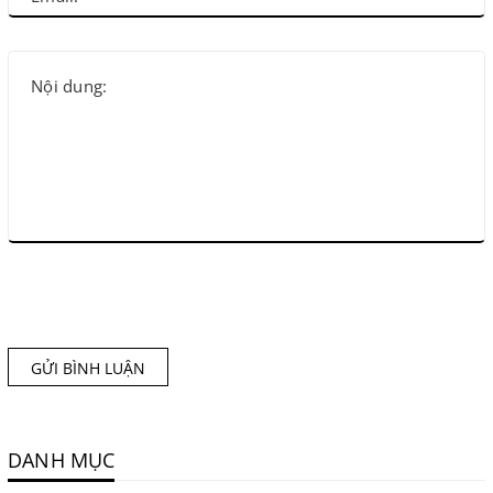
GỬI BÌNH LUẬN
DANH MỤC