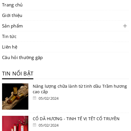
Trang chủ
Giới thiệu
Sản phẩm
Tin tức
Liên hệ
Câu hỏi thường gặp
TIN NỔI BẬT
Năng lượng chữa lành từ tinh dầu Trầm hương
cao cấp
05/02/2024
CỔ DÃ HƯƠNG - TINH TẾ VỊ TẾT CỔ TRUYỀN
05/02/2024