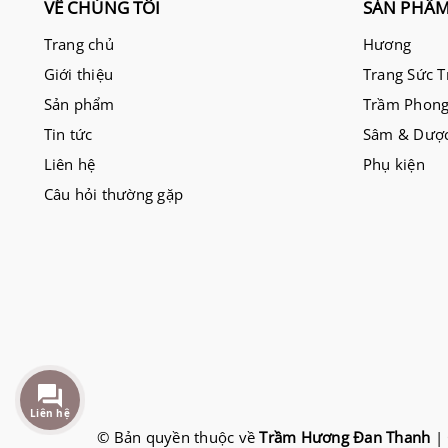
VỀ CHÚNG TÔI
SẢN PHẨ
Trang chủ
Hương
Giới thiệu
Trang Sức 
Sản phẩm
Trầm Phong
Tin tức
Sâm & Dược
Liên hệ
Phụ kiện
Câu hỏi thường gặp
Liên hệ
© Bản quyền thuộc về
Trầm Hương Đan Thanh
|