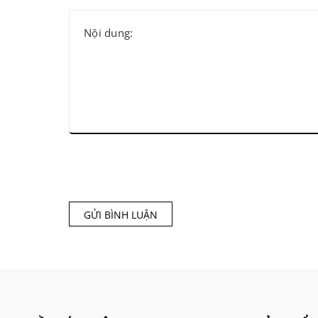
GỬI BÌNH LUẬN