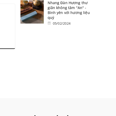
Nhang Đàn Hương thư
giãn không tăm "An" -
Bình yên với hương liệu
quý
05/02/2024