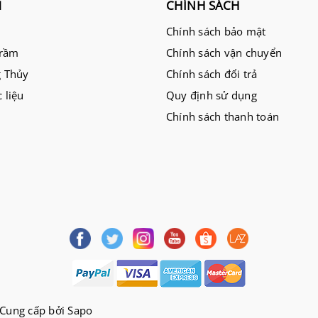
M
CHÍNH SÁCH
Chính sách bảo mật
Trầm
Chính sách vận chuyển
 Thủy
Chính sách đổi trả
 liệu
Quy định sử dụng
Chính sách thanh toán
Cung cấp bởi
Sapo