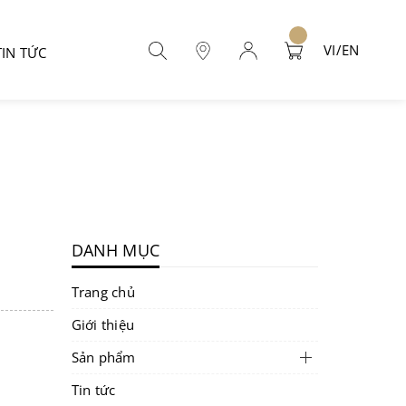
VI/EN
TIN TỨC
DANH MỤC
Trang chủ
Giới thiệu
Sản phẩm
Tin tức