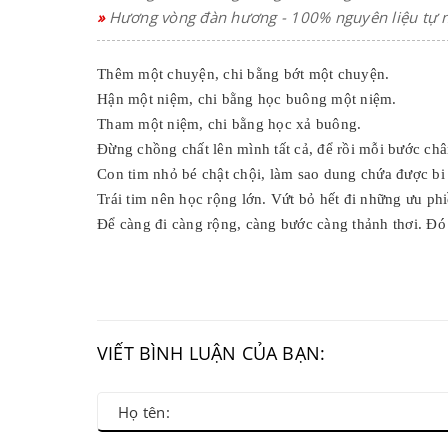
»
Hương vòng đàn hương - 100% nguyên liệu tự 
Thêm một chuyện, chi bằng bớt một chuyện.
Hận một niệm, chi bằng học buông một niệm.
Tham một niệm, chi bằng học xả buông.
Đừng chồng chất lên mình tất cả, để rồi mỗi bước châ
Con tim nhỏ bé chật chội, làm sao dung chứa được bi
Trái tim nên học rộng lớn. Vứt bỏ hết đi những ưu p
Để càng đi càng rộng, càng bước càng thảnh thơi. Đó mơ
VIẾT BÌNH LUẬN CỦA BẠN: