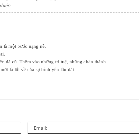
nhiên
n là một bước nặng nề.
 ai.
hiền đã cũ. Thêm vào những trí tuệ, những chân thành.
́i là lối về của sự bình yên lâu dài