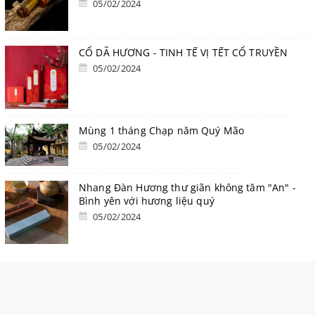
05/02/2024
CỔ DÃ HƯƠNG - TINH TẾ VỊ TẾT CỔ TRUYỀN
05/02/2024
Mùng 1 tháng Chạp năm Quý Mão
05/02/2024
Nhang Đàn Hương thư giãn không tăm "An" -
Bình yên với hương liệu quý
05/02/2024