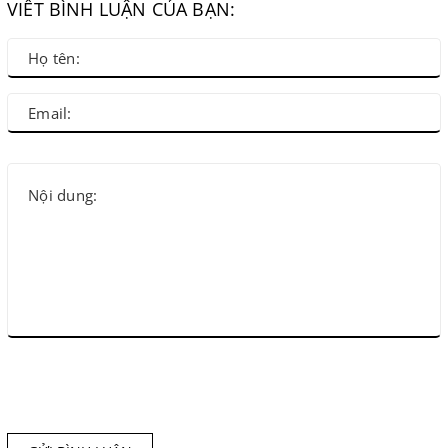
VIẾT BÌNH LUẬN CỦA BẠN: