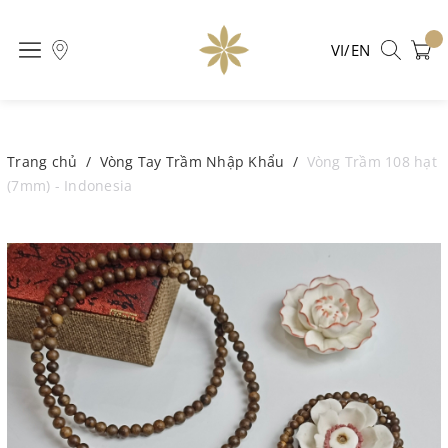
VI/EN
Trang chủ
/
Vòng Tay Trầm Nhập Khẩu
/
Vòng Trầm 108 hạt
(7mm) - Indonesia