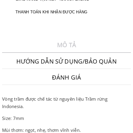
THANH TOÁN KHI NHẬN ĐƯỢC HÀNG
MÔ TẢ
HƯỚNG DẪN SỬ DỤNG/BẢO QUẢN
ĐÁNH GIÁ
Vòng trầm được chế tác từ nguyên liệu Trầm rừng
Indonesia.
Size: 7mm
Mùi thơm: ngọt, nhẹ, thơm vĩnh viễn.