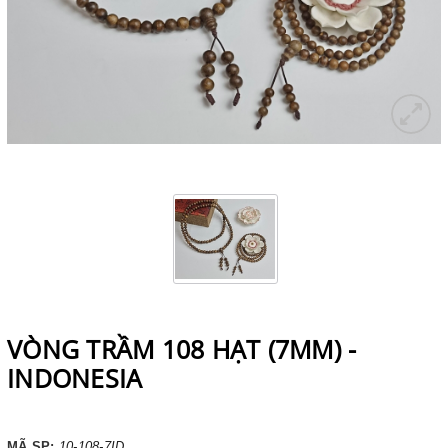
VÒNG TRẦM 108 HẠT (7MM) -
INDONESIA
MÃ SP:
10-108-7ID