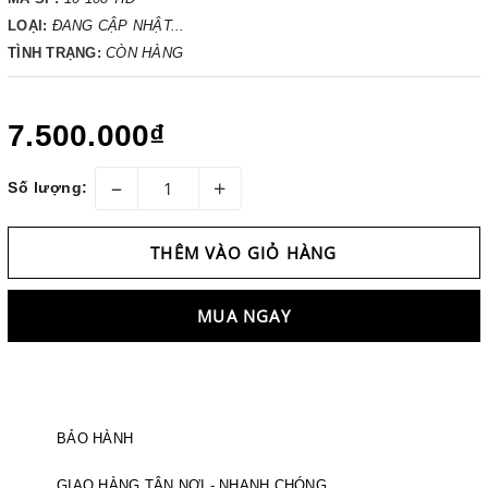
LOẠI:
ĐANG CẬP NHẬT...
TÌNH TRẠNG:
CÒN HÀNG
7.500.000₫
–
+
Số lượng:
THÊM VÀO GIỎ HÀNG
MUA NGAY
BẢO HÀNH
GIAO HÀNG TẬN NƠI - NHANH CHÓNG