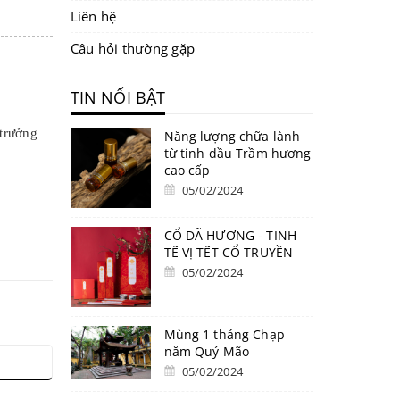
Liên hệ
Câu hỏi thường gặp
TIN NỔI BẬT
trưởng
Năng lượng chữa lành
từ tinh dầu Trầm hương
cao cấp
05/02/2024
CỔ DÃ HƯƠNG - TINH
TẾ VỊ TẾT CỔ TRUYỀN
05/02/2024
Mùng 1 tháng Chạp
năm Quý Mão
05/02/2024