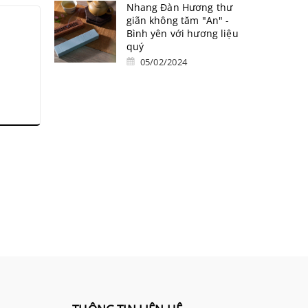
Nhang Đàn Hương thư
giãn không tăm "An" -
Bình yên với hương liệu
quý
05/02/2024