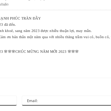
nhiên
 HẠNH PHÚC TRÀN ĐẦY
23 đã đến.
nh khoẻ, sang năm 2023 được nhiều thuận lợi, may mắn.
m ơn bản thân một năm qua với nhiều thăng trầm vui có, buồn có, 