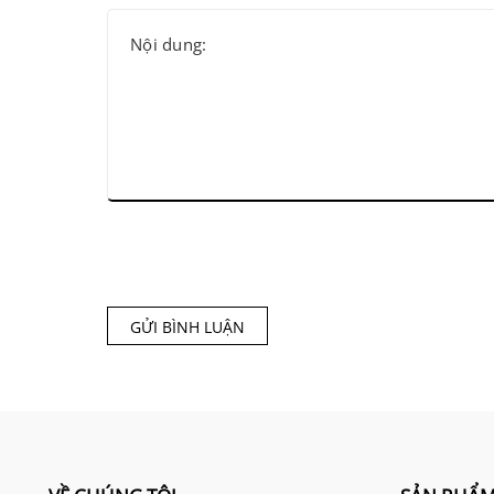
GỬI BÌNH LUẬN