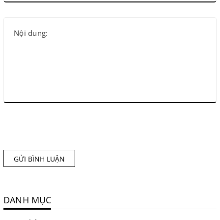
GỬI BÌNH LUẬN
DANH MỤC