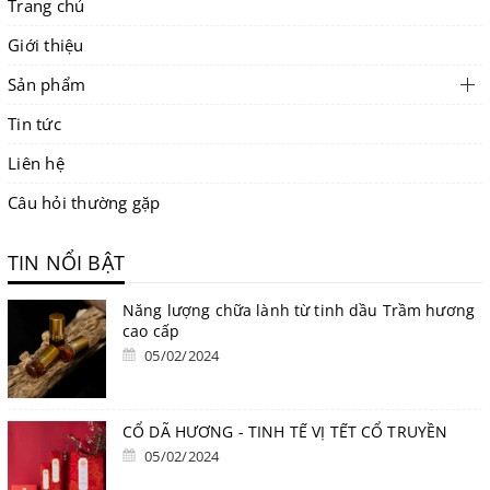
Trang chủ
Giới thiệu
Sản phẩm
Tin tức
Liên hệ
Câu hỏi thường gặp
TIN NỔI BẬT
Năng lượng chữa lành từ tinh dầu Trầm hương
cao cấp
05/02/2024
CỔ DÃ HƯƠNG - TINH TẾ VỊ TẾT CỔ TRUYỀN
05/02/2024