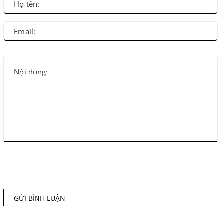
GỬI BÌNH LUẬN