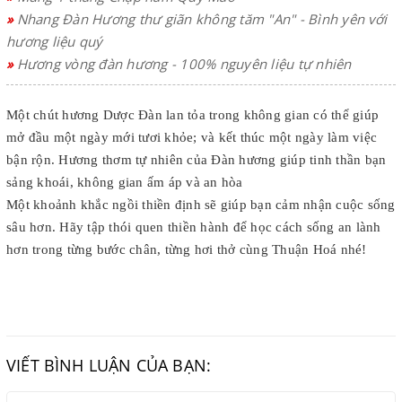
»
Nhang Đàn Hương thư giãn không tăm "An" - Bình yên với
hương liệu quý
»
Hương vòng đàn hương - 100% nguyên liệu tự nhiên
Một chút hương Dược Đàn lan tỏa trong không gian có thể giúp
mở đầu một ngày mới tươi khỏe; và kết thúc một ngày làm việc
bận rộn. Hương thơm tự nhiên của Đàn hương giúp tinh thần bạn
sảng khoái, không gian ấm áp và an hòa
Một khoảnh khắc ngồi thiền định sẽ giúp bạn cảm nhận cuộc sống
sâu hơn. Hãy tập thói quen thiền hành để học cách sống an lành
hơn trong từng bước chân, từng hơi thở cùng Thuận Hoá nhé!
VIẾT BÌNH LUẬN CỦA BẠN: